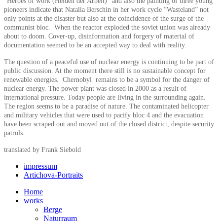
“Heroes of work (Helden der Arbeit)” and also the painting of three young
pioneers indicate that Natalia Berschin in her work cycle “Wasteland” not
only points at the disaster but also at the coincidence of the surge of the
communist bloc. When the reactor exploded the soviet union was already
about to doom. Cover-up, disinformation and forgery of material of
documentation seemed to be an accepted way to deal with reality.
The question of a peaceful use of nuclear energy is continuing to be part of
public discussion. At the moment there still is no sustainable concept for
renewable energies. Chernobyl remains to be a symbol for the danger of
nuclear energy. The power plant was closed in 2000 as a result of
international pressure. Today people are living in the surrounding again.
The region seems to be a paradise of nature. The contaminated helicopter
and military vehicles that were used to pacify bloc 4 and the evacuation
have been scraped out and moved out of the closed district, despite security
patrols.
translated by Frank Siebold
impressum
Artichova-Portraits
Home
works
Berge
Naturraum